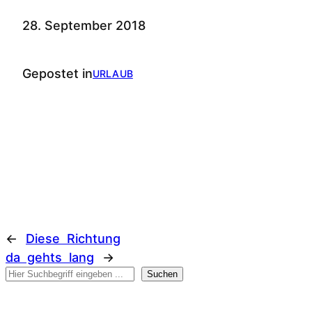
28. September 2018
Gepostet in
URLAUB
←
Diese Richtung
da gehts lang
→
Suchen
Suchen