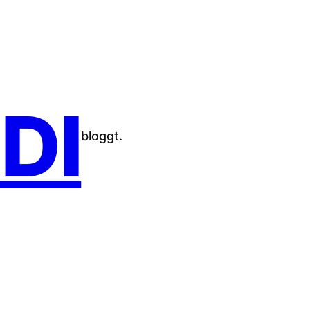
DI
bloggt.