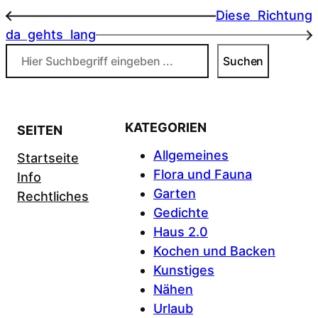
Diese Richtung
←
da gehts lang
→
Suchen
Suchen
KATEGORIEN
SEITEN
Allgemeines
Startseite
Flora und Fauna
Info
Garten
Rechtliches
Gedichte
Haus 2.0
Kochen und Backen
Kunstiges
Nähen
Urlaub