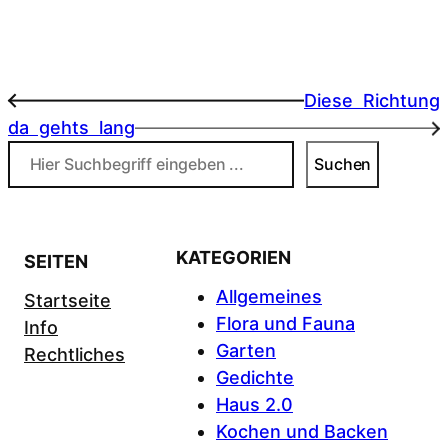
Diese Richtung
←
da gehts lang
→
Suchen
Suchen
KATEGORIEN
SEITEN
Allgemeines
Startseite
Flora und Fauna
Info
Garten
Rechtliches
Gedichte
Haus 2.0
Kochen und Backen