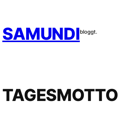
Zum
Inhalt
springen
SAMUNDI
bloggt.
TAGESMOTTO