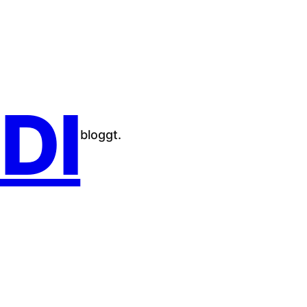
DI
bloggt.