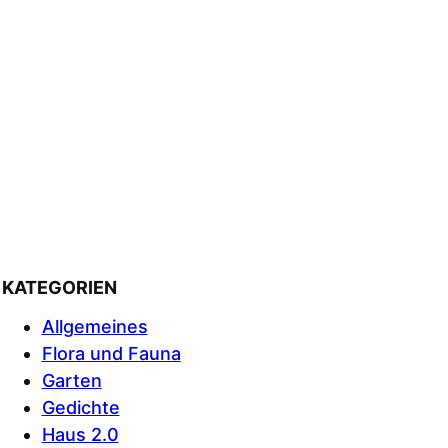
KATEGORIEN
Allgemeines
Flora und Fauna
Garten
Gedichte
Haus 2.0