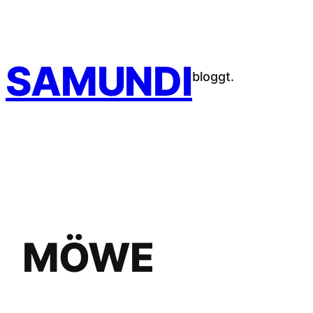
Zum
Inhalt
springen
SAMUNDI
bloggt.
MÖWE