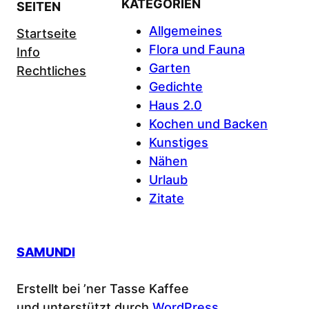
KATEGORIEN
SEITEN
Allgemeines
Startseite
Flora und Fauna
Info
Garten
Rechtliches
Gedichte
Haus 2.0
Kochen und Backen
Kunstiges
Nähen
Urlaub
Zitate
SAMUNDI
Erstellt bei ’ner Tasse Kaffee
und unterstützt durch
WordPress
.