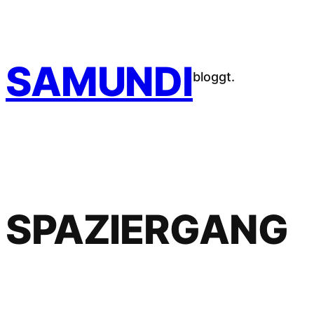
Zum
Inhalt
springen
SAMUNDI
bloggt.
SPAZIERGANG