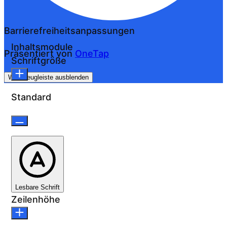
Barrierefreiheitsanpassungen
Inhaltsmodule
Präsentiert von
OneTap
Schriftgröße
Werkzeugleiste ausblenden
Standard
Lesbare Schrift
Zeilenhöhe