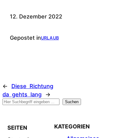
12. Dezember 2022
Gepostet in
URLAUB
←
Diese Richtung
da gehts lang
→
Suchen
Suchen
KATEGORIEN
SEITEN