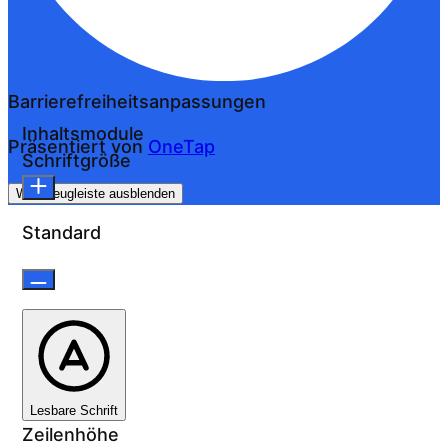
Barrierefreiheitsanpassungen
Inhaltsmodule
Präsentiert von
OneTap
Schriftgröße
Werkzeugleiste ausblenden
Standard
Lesbare Schrift
Zeilenhöhe