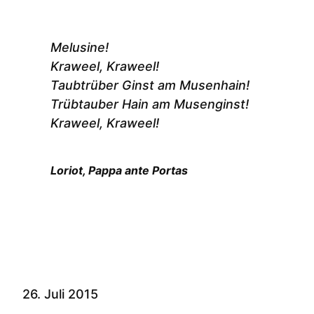
Melusine!
Kraweel, Kraweel!
Taubtrüber Ginst am Musenhain!
Trübtauber Hain am Musenginst!
Kraweel, Kraweel!
Loriot, Pappa ante Portas
26. Juli 2015