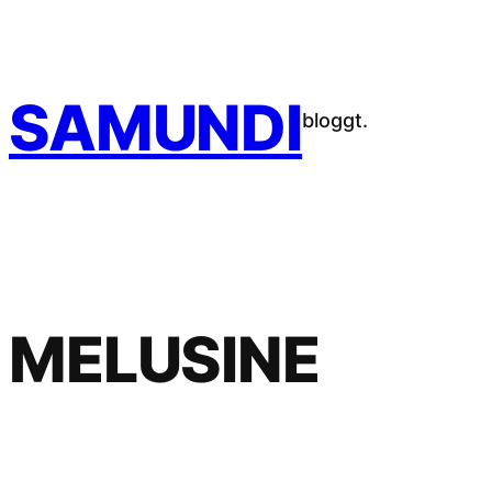
Zum
Inhalt
springen
SAMUNDI
bloggt.
MELUSINE