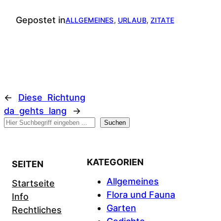
Gepostet in
ALLGEMEINES
, 
URLAUB
, 
ZITATE
←
Diese Richtung
da gehts lang
→
Suchen
Suchen
KATEGORIEN
SEITEN
Allgemeines
Startseite
Flora und Fauna
Info
Garten
Rechtliches